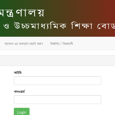
আবেদন এর অবস্থান যাচাই করুণ
বিজ্ঞপ্তি / নিয়মাবলী
আইডি
পাসওয়ার্ড