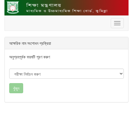
Toggle
navigati
আক্ষরিক নাম সংশোধন প্রক্রিয়া
অনুগ্রহপূর্বক ফরমটি পূরণ করুণ